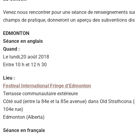
Venez nous rencontrer pour une séance de renseignements sur
champs de pratique, donneront un aperçu des subventions dis
EDMONTON
Séance en anglais
Quand :
Le lundi,20 août 2018
Entre 10 h et 12 h 30
Lieu :
Festival International Fringe d’Edmonton
Terrasse communautaire extérieure
Côté sud (entre la 84e et la 85e avenue) dans Old Strathcona (à
104e rue)
Edmonton (Alberta)
Séance en français