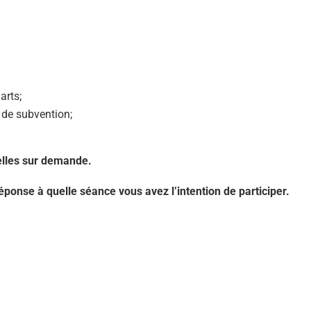
arts;
e de subvention;
elles sur demande.
éponse à quelle séance vous avez l’intention de participer.