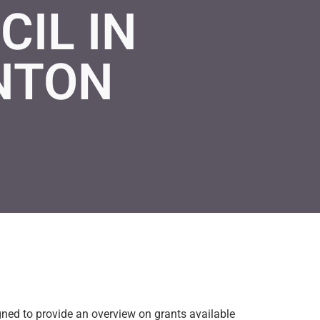
IL IN
NTON
igned to provide an overview on grants available