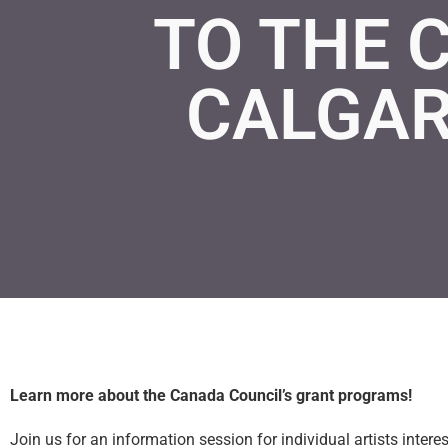
TO THE 
CALGAR
Learn more about the Canada Council’s grant programs!
Join us for an information session for individual artists inte