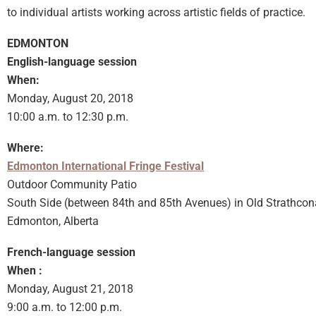
to individual artists working across artistic fields of practice.
EDMONTON
English-language session
When:
Monday, August 20, 2018
10:00 a.m. to 12:30 p.m.
Where:
Edmonton International Fringe Festival
Outdoor Community Patio
South Side (between 84th and 85th Avenues) in Old Strathcona 
Edmonton, Alberta
French-language session
When :
Monday, August 21, 2018
9:00 a.m. to 12:00 p.m.