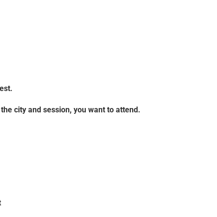
est.
 the city and session, you want to attend.
t