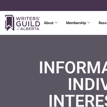
About
Membership
Reso
INFORMA
INDI
INTERE