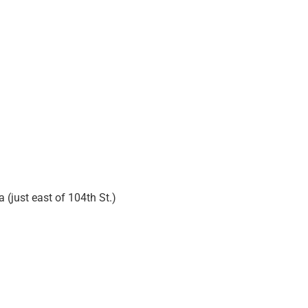
(just east of 104th St.)